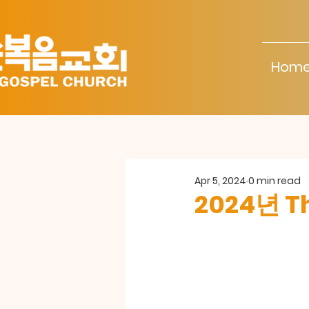
Hom
Apr 5, 2024
0 min read
2024년 Th