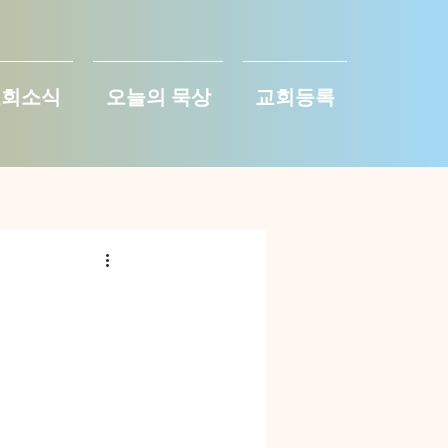
교회소식
오늘의 묵상
교회등록